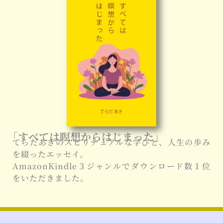
「すべては瞑想からはじまった」
てらだあきのスピリチュアルな学びと、人生の歩み
を綴ったエッセイ。
AmazonKindle３ジャンルでダウンロード数１位
をいただきました。