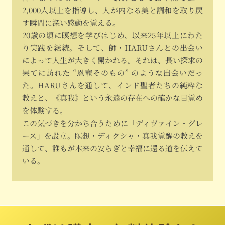
2,000人以上を指導し、人が内なる美と調和を取り戻
す瞬間に深い感動を覚える。
20歳の頃に瞑想を学びはじめ、以来25年以上にわた
り実践を継続。そして、師・HARUさんとの出会い
によって人生が大きく開かれる。それは、長い探求の
果てに訪れた “恩寵そのもの” のような出会いだっ
た。HARUさんを通して、インド聖者たちの純粋な
教えと、《真我》という永遠の存在への確かな目覚め
を体験する。
この気づきを分かち合うために「ディヴァイン・グレ
ース」を設立。瞑想・ディクシャ・真我覚醒の教えを
通して、誰もが本来の安らぎと幸福に還る道を伝えて
いる。