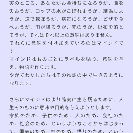
実のところ、あなたがお金持ちになろうが、職を
失おうが、コップの水がこぼれようが、結婚しよ
うが、道で転ぼうが、病気になろうが、ピザを食
べようが、雨が降ろうが、死のうが、財布を落と
そうが、それはそれ以上の意味はありません。
それらに意味を付け加えているのはマインドで
す。
マインドはものごとにラベルを貼り、意味を与
え、物語を作ります。
やがてわたしたちはその物語の中で生きるように
なります。
さらにマインドはより確実に生き残るために、人
生そのものに意味や目的を与えようとします。
家族のため、子供のため、人のため、会社のた
め、社会のため、というようなことからはじまっ
て、国家のため、神のため、悟りのため、という