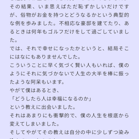
その結果、いま思えばただ恥ずかしいだけです
が、俗物がお金を持つとどうなるかという典型的
な例を歩みました。不相応な豪邸を建てたり、あ
るときは何年もゴルフだけをして過ごしていまし
た。
では、それで幸せになったかというと、結局そこ
にはなにもありませんでした。
こういうことに早く気づく賢い人もいれば、僕の
ようにそれに気づかないで人生の大半を棒に振っ
たような阿呆もいます。
やがて僕はあるとき、
「どうしたら人は幸福になるのか」
という教えに出会いました。
それはあまりにも衝撃的で、僕の人生を根底から
変えてしまいました。
そしてやがてその教えは自分の中に少しずつ染み