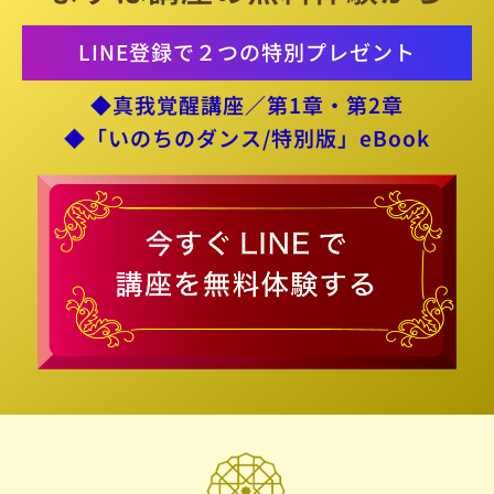
LINE登録で２つの特別プレゼント
◆真我覚醒講座／第1章・第2章
◆「いのちのダンス/特別版」eBook