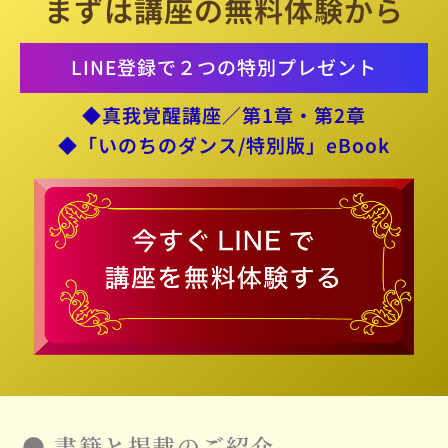
まずは講座の無料体験から
LINE登録で２つの特別プレゼント
◆真我覚醒講座／第1章・第2章
◆「いのちのダンス/特別版」eBook
●
書籍と掲載のご紹介