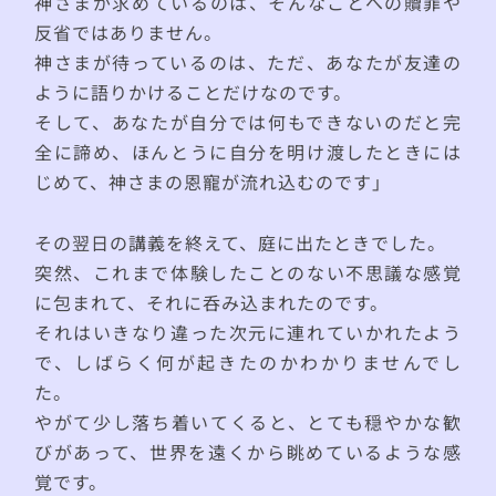
神さまが求めているのは、そんなことへの贖罪や
反省ではありません。
神さまが待っているのは、ただ、あなたが友達の
ように語りかけることだけなのです。
そして、あなたが自分では何もできないのだと完
全に諦め、ほんとうに自分を明け渡したときには
じめて、神さまの恩寵が流れ込むのです」
その翌日の講義を終えて、庭に出たときでした。
突然、これまで体験したことのない不思議な感覚
に包まれて、それに呑み込まれたのです。
それはいきなり違った次元に連れていかれたよう
で、しばらく何が起きたのかわかりませんでし
た。
やがて少し落ち着いてくると、とても穏やかな歓
びがあって、世界を遠くから眺めているような感
覚です。