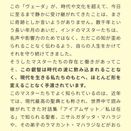
この「ヴェーダ」が、時代や文化を超えて、今日
に至るまで静かに受け継がれてきたことは、まさ
に奇跡としか言いようがありません。数千年とい
う長い年月のあいだ、インドのマスターたちは、
名声や影響力のためではなく、ただこの知が歪め
られることなく伝わるよう、自らの人生をかけて
それを守り続けてきました。
そうしたマスターたちの存在と働きがあってこ
そ、
この叡智は時代の波に飲み込まれることな
く、現代を生きる私たちのもとへ、ほとんど形を
変えることなく手渡されています。
このマスターたちでよく知られているのは、近年
では、現代最高の聖典とも称され、世界中で読み
継がれてきた対話集「アイアムザット／私は在
る」で知られる聖者、ニサルガダッタ・マハラジ
や、その弟子のラマカント・マハラジなどがおら