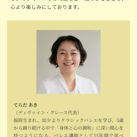
心より楽しみにしております。
てらだ あき
（ディヴァイン・グレース代表）
福岡生まれ。幼少よりクラシックバレエを学び、5歳
から踊り続ける中で「身体と心の調和」に深い関心を
持つようになる。バレエ講師として15年間で延べ