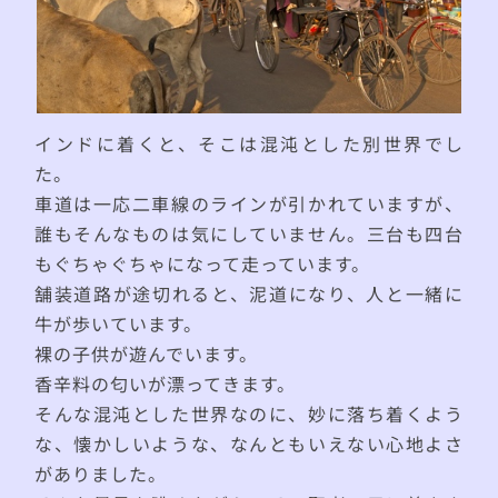
インドに着くと、そこは混沌とした別世界でし
た。
車道は一応二車線のラインが引かれていますが、
誰もそんなものは気にしていません。三台も四台
もぐちゃぐちゃになって走っています。
舗装道路が途切れると、泥道になり、人と一緒に
牛が歩いています。
裸の子供が遊んでいます。
香辛料の匂いが漂ってきます。
そんな混沌とした世界なのに、妙に落ち着くよう
な、懐かしいような、なんともいえない心地よさ
がありました。