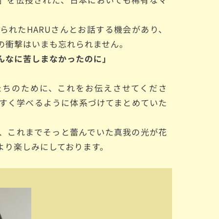
おられた
HARUさんとお話する機会があり、
の衝撃はいまも忘れられません。
んなに苦しまなかったのに」
たちのために、これをお伝えさせてくださ
すく学べるように体系づけてまとめて
いた
、これまでそっと蕾んでいた真我の光が花
より楽しみにしております。