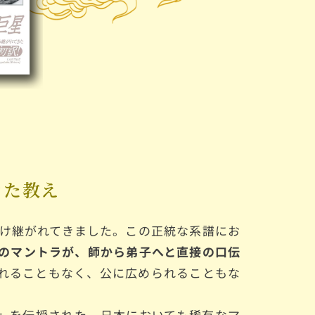
きた教え
け継がれてきました。この正統な系譜にお
のマントラが、師から弟子へと
直接の口伝
れることもなく、公に広められることもな
。
ラ」を伝授された、日本においても稀有なマ