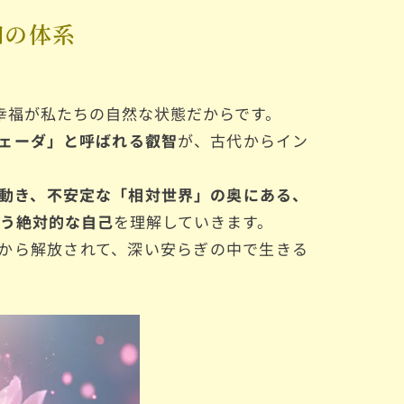
知の体系
幸福が私たちの自然な状態だからです。
ェーダ」と呼ばれる叡智
が、古代からイン
動き、不安定な「相対世界」の奥にある、
いう絶対的な自己
を理解していきます。
から解放されて、深い安らぎの中で生きる