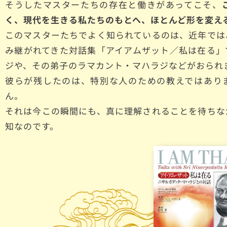
そうしたマスターたちの存在と働きがあってこそ、
く、現代を生きる私たちのもとへ、ほとんど形を変え
このマスターたちでよく知られているのは、近年では
み継がれてきた対話集「アイアムザット／私は在る」
ジや、その弟子のラマカント・マハラジなどがおられ
彼らが残したのは、特別な人のための教えではあり
ん。
それは今この瞬間にも、真に理解されることを待ちな
知なのです。