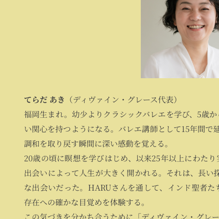
てらだ あき
（ディヴァイン・グレース代表）
福岡生まれ。幼少よりクラシックバレエを学び、5歳か
い関心を持つようになる。バレエ講師として15年間で延
調和を取り戻す瞬間に深い感動を覚える。
20歳の頃に瞑想を学びはじめ、以来25年以上にわたり
出会いによって人生が大きく開かれる。それは、長い探求
な出会いだった。HARUさんを通して、インド聖者た
存在への確かな目覚めを体験する。
この気づきを分かち合うために「ディヴァイン・グレー