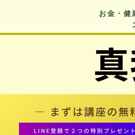
お金・健
真
— まずは講座の
無
LINE登録で２つの特別プレゼン