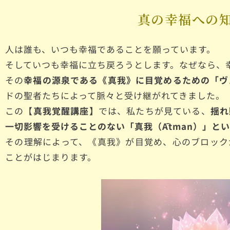
真の幸福への
人は誰も、いつも幸福であることを願っています。
そしていつも幸福に立ち戻ろうとします。なぜなら、
その
幸福の源泉である《真我》に目覚めるための「ヴ
ドの聖者たちによって脈々と受け継がれてきました。
この【
真我覚醒講座】
では、私たちが見ている、
揺れ
一切影響を受けることのない「真我（Ātman）」と
その理解によって、《真我》が目覚め、心のブロック
ことがはじまります。