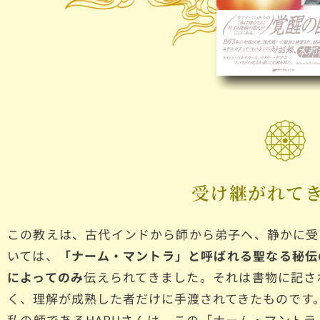
受け継がれて
この教えは、古代インドから師から弟子へ、静かに受
いては、
「ナーム・マントラ」と呼ばれる聖なる秘伝
によってのみ
伝えられてきました。それは書物に記さ
く、理解が成熟した者だけに手渡されてきたものです
私の師であるHARUさんは、この「ナーム・マント