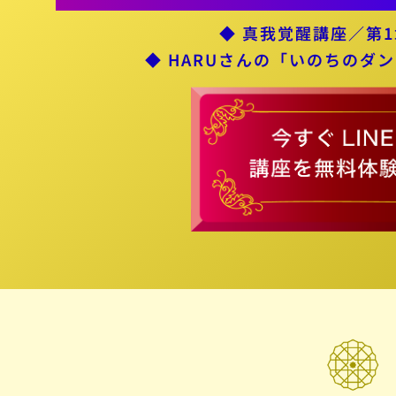
◆ 真我覚醒講座／第1
◆ HARUさんの「いのちのダン