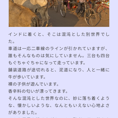
インドに着くと、そこは混沌とした別世界でし
た。
車道は一応二車線のラインが引かれていますが、
誰もそんなものは気にしていません。三台も四台
もぐちゃぐちゃになって走っています。
舗装道路が途切れると、泥道になり、人と一緒に
牛が歩いています。
裸の子供が遊んでいます。
香辛料の匂いが漂ってきます。
そんな混沌とした世界なのに、妙に落ち着くよう
な、懐かしいような、なんともいえない心地よさ
がありました。