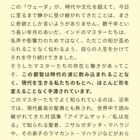
この「ヴェーダ」が、時代や文化を超えて、今日
に至るまで静かに受け継がれてきたことは、まさ
に奇跡としか言いようがありません。数千年とい
う長い年月のあいだ、インドのマスターたちは、
名声や影響力のためではなく、ただこの知が歪め
られることなく伝わるよう、自らの人生をかけて
それを守り続けてきました。
そうしたマスターたちの存在と働きがあってこ
そ、
この叡智は時代の波に飲み込まれることな
く、現代を生きる私たちのもとへ、ほとんど形を
変えることなく手渡されています。
このマスターたちでよく知られているのは、近年
では、現代最高の聖典とも称され、世界中で読み
継がれてきた対話集「アイアムザット／私は在
る」で知られる聖者、ニサルガダッタ・マハラジ
や、その弟子のラマカント・マハラジなどがおら