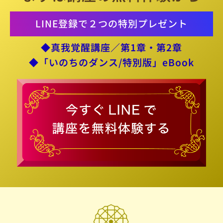
LINE登録で２つの特別プレゼント
◆真我覚醒講座／第1章・第2章
◆「いのちのダンス/特別版」eBook