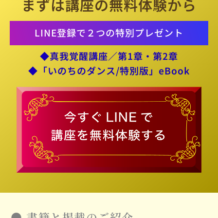
まずは講座の無料体験から
LINE登録で２つの特別プレゼント
◆真我覚醒講座／第1章・第2章
◆「いのちのダンス/特別版」eBook
●
書籍と掲載のご紹介