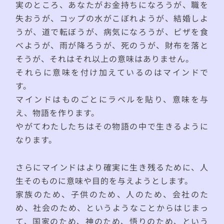
実のところ、あなたがお金持ちになろうが、職を
失おうが、コップの水がこぼれようが、結婚しよ
うが、道で転ぼうが、病気になろうが、ピザを食
べようが、雨が降ろうが、死のうが、財布を落と
そうが、それはそれ以上の意味はありません。
それらに意味を付け加えているのはマインドで
す。
マインドはものごとにラベルを貼り、意味を与
え、物語を作ります。
やがてわたしたちはその物語の中で生きるように
なります。
さらにマインドはより確実に生き残るために、人
生そのものに意味や目的を与えようとします。
家族のため、子供のため、人のため、会社のた
め、社会のため、というようなことからはじまっ
て、国家のため、神のため、悟りのため、という