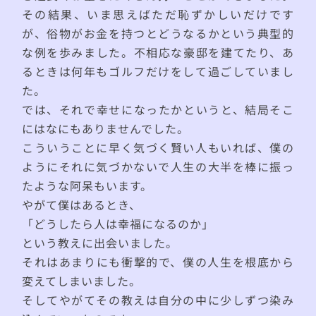
その結果、いま思えばただ恥ずかしいだけです
が、俗物がお金を持つとどうなるかという典型的
な例を歩みました。不相応な豪邸を建てたり、あ
るときは何年もゴルフだけをして過ごしていまし
た。
では、それで幸せになったかというと、結局そこ
にはなにもありませんでした。
こういうことに早く気づく賢い人もいれば、僕の
ようにそれに気づかないで人生の大半を棒に振っ
たような阿呆もいます。
やがて僕はあるとき、
「どうしたら人は幸福になるのか」
という教えに出会いました。
それはあまりにも衝撃的で、僕の人生を根底から
変えてしまいました。
そしてやがてその教えは自分の中に少しずつ染み