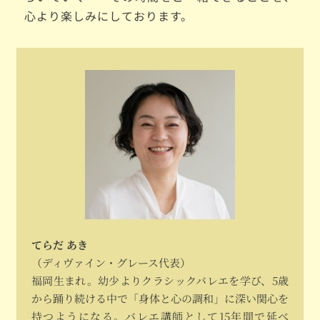
心より楽しみにしております。
てらだ あき
（ディヴァイン・グレース代表）
福岡生まれ。幼少よりクラシックバレエを学び、5歳
から踊り続ける中で「身体と心の調和」に深い関心を
持つようになる。バレエ講師として15年間で延べ