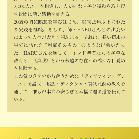
2,000人以上を指導し、人が内なる美と調和を取り戻
す瞬間に深い感動を覚える。
20歳の頃に瞑想を学びはじめ、以来25年以上にわた
り実践を継続。そして、師・HARUさんとの出会い
によって人生が大きく開かれる。それは、長い探求の
果てに訪れた “恩寵そのもの” のような出会いだっ
た。HARUさんを通して、インド聖者たちの純粋な
教えと、《真我》という永遠の存在への確かな目覚め
を体験する。
この気づきを分かち合うために「ディヴァイン・グレ
ース」を設立。瞑想・ディクシャ・真我覚醒の教えを
通して、誰もが本来の安らぎと幸福に還る道を伝えて
いる。