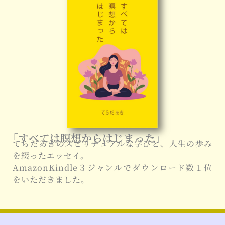
「すべては瞑想からはじまった」
てらだあきのスピリチュアルな学びと、人生の歩み
を綴ったエッセイ。
AmazonKindle３ジャンルでダウンロード数１位
をいただきました。