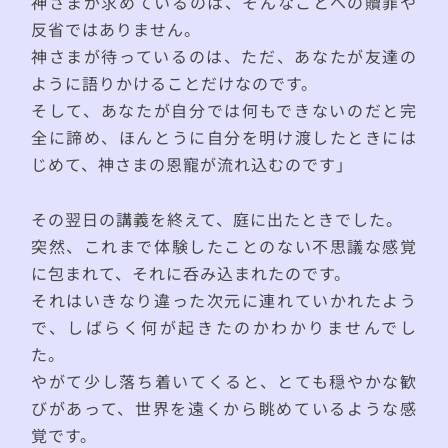
神さまが求めているのは、そんなことへの贖罪や
反省ではありません。
神さまが待っているのは、ただ、あなたが友達の
ように語りかけることだけなのです。
そして、あなたが自分では何もできないのだと完
全に諦め、ほんとうに自分を明け渡したときには
じめて、神さまの恩寵が流れ込むのです」
その翌日の講義を終えて、庭に出たときでした。
突然、これまで体験したことのない不思議な感覚
に包まれて、それに呑み込まれたのです。
それはいきなり違った次元に連れていかれたよう
で、しばらく何が起きたのかわかりませんでし
た。
やがて少し落ち着いてくると、とても穏やかな歓
びがあって、世界を遠くから眺めているような感
覚です。