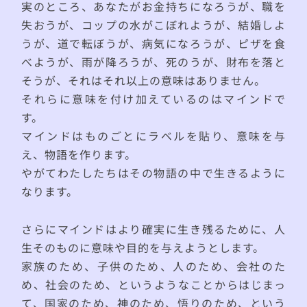
実のところ、あなたがお金持ちになろうが、職を
失おうが、コップの水がこぼれようが、結婚しよ
うが、道で転ぼうが、病気になろうが、ピザを食
べようが、雨が降ろうが、死のうが、財布を落と
そうが、それはそれ以上の意味はありません。
それらに意味を付け加えているのはマインドで
す。
マインドはものごとにラベルを貼り、意味を与
え、物語を作ります。
やがてわたしたちはその物語の中で生きるように
なります。
さらにマインドはより確実に生き残るために、人
生そのものに意味や目的を与えようとします。
家族のため、子供のため、人のため、会社のた
め、社会のため、というようなことからはじまっ
て、国家のため、神のため、悟りのため、という