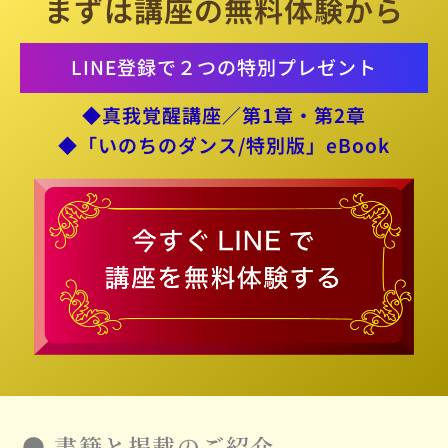
まずは講座の無料体験から
LINE登録で２つの特別プレゼント
◆真我覚醒講座／第1章・第2章
◆「いのちのダンス/特別版」eBook
●
書籍と掲載のご紹介