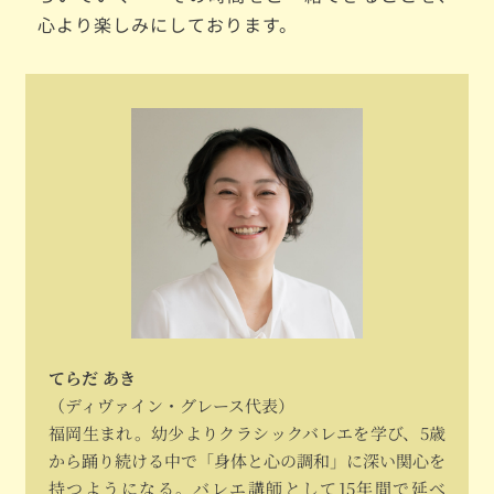
心より楽しみにしております。
てらだ あき
（ディヴァイン・グレース代表）
福岡生まれ。幼少よりクラシックバレエを学び、5歳
から踊り続ける中で「身体と心の調和」に深い関心を
持つようになる。バレエ講師として15年間で延べ