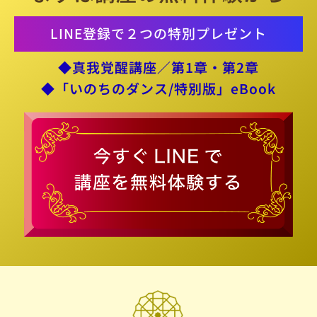
LINE登録で２つの特別プレゼント
◆真我覚醒講座／第1章・第2章
◆「いのちのダンス/特別版」eBook