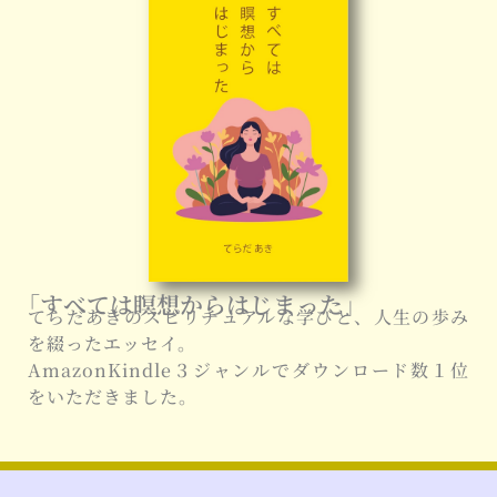
「すべては瞑想からはじまった」
てらだあきのスピリチュアルな学びと、人生の歩み
を綴ったエッセイ。
AmazonKindle３ジャンルでダウンロード数１位
をいただきました。