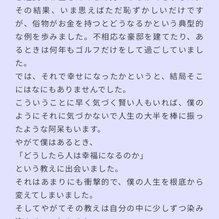
その結果、いま思えばただ恥ずかしいだけです
が、俗物がお金を持つとどうなるかという典型的
な例を歩みました。不相応な豪邸を建てたり、あ
るときは何年もゴルフだけをして過ごしていまし
た。
では、それで幸せになったかというと、結局そこ
にはなにもありませんでした。
こういうことに早く気づく賢い人もいれば、僕の
ようにそれに気づかないで人生の大半を棒に振っ
たような阿呆もいます。
やがて僕はあるとき、
「どうしたら人は幸福になるのか」
という教えに出会いました。
それはあまりにも衝撃的で、僕の人生を根底から
変えてしまいました。
そしてやがてその教えは自分の中に少しずつ染み