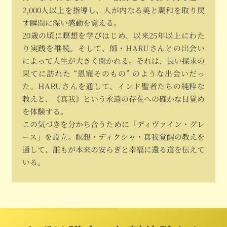
2,000人以上を指導し、人が内なる美と調和を取り戻
す瞬間に深い感動を覚える。
20歳の頃に瞑想を学びはじめ、以来25年以上にわた
り実践を継続。そして、師・HARUさんとの出会い
によって人生が大きく開かれる。それは、長い探求の
果てに訪れた “恩寵そのもの” のような出会いだっ
た。HARUさんを通して、インド聖者たちの純粋な
教えと、《真我》という永遠の存在への確かな目覚め
を体験する。
この気づきを分かち合うために「ディヴァイン・グレ
ース」を設立。瞑想・ディクシャ・真我覚醒の教えを
通して、誰もが本来の安らぎと幸福に還る道を伝えて
いる。