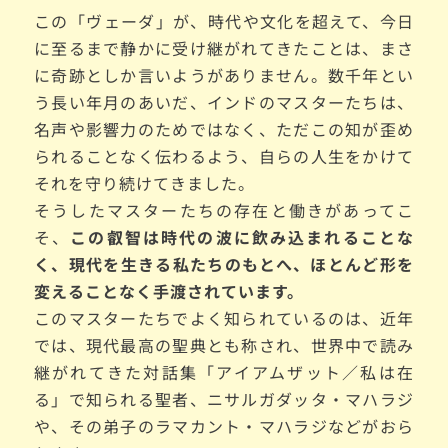
この「ヴェーダ」が、時代や文化を超えて、今日
に至るまで静かに受け継がれてきたことは、まさ
に奇跡としか言いようがありません。数千年とい
う長い年月のあいだ、インドのマスターたちは、
名声や影響力のためではなく、ただこの知が歪め
られることなく伝わるよう、自らの人生をかけて
それを守り続けてきました。
そうしたマスターたちの存在と働きがあってこ
そ、
この叡智は時代の波に飲み込まれることな
く、現代を生きる私たちのもとへ、ほとんど形を
変えることなく手渡されています。
このマスターたちでよく知られているのは、近年
では、現代最高の聖典とも称され、世界中で読み
継がれてきた対話集「アイアムザット／私は在
る」で知られる聖者、ニサルガダッタ・マハラジ
や、その弟子のラマカント・マハラジなどがおら