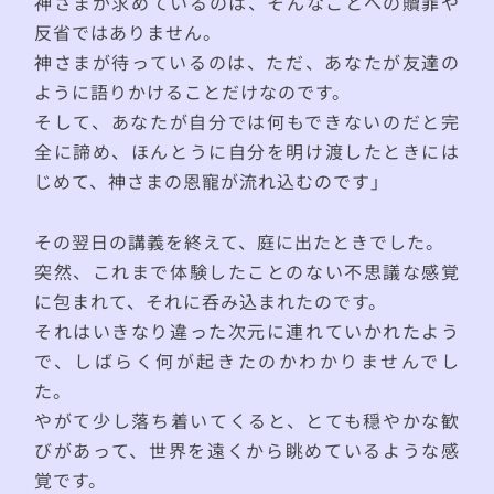
神さまが求めているのは、そんなことへの贖罪や
反省ではありません。
神さまが待っているのは、ただ、あなたが友達の
ように語りかけることだけなのです。
そして、あなたが自分では何もできないのだと完
全に諦め、ほんとうに自分を明け渡したときには
じめて、神さまの恩寵が流れ込むのです」
その翌日の講義を終えて、庭に出たときでした。
突然、これまで体験したことのない不思議な感覚
に包まれて、それに呑み込まれたのです。
それはいきなり違った次元に連れていかれたよう
で、しばらく何が起きたのかわかりませんでし
た。
やがて少し落ち着いてくると、とても穏やかな歓
びがあって、世界を遠くから眺めているような感
覚です。