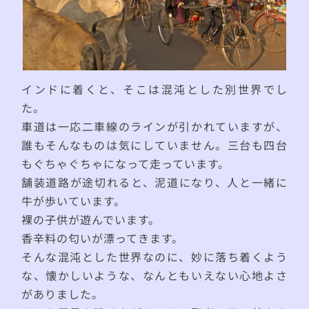
インドに着くと、そこは混沌とした別世界でし
た。
車道は一応二車線のラインが引かれていますが、
誰もそんなものは気にしていません。三台も四台
もぐちゃぐちゃになって走っています。
舗装道路が途切れると、泥道になり、人と一緒に
牛が歩いています。
裸の子供が遊んでいます。
香辛料の匂いが漂ってきます。
そんな混沌とした世界なのに、妙に落ち着くよう
な、懐かしいような、なんともいえない心地よさ
がありました。