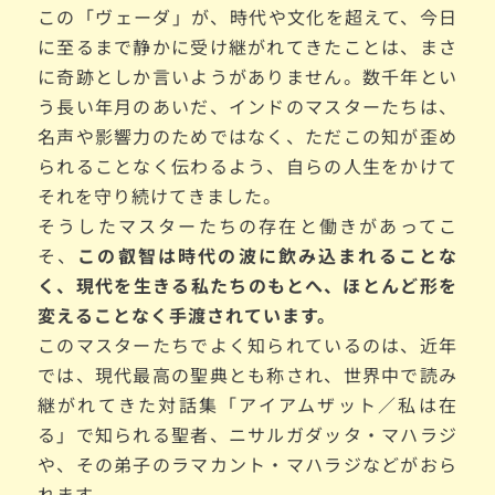
この「ヴェーダ」が、時代や文化を超えて、今日
に至るまで静かに受け継がれてきたことは、まさ
に奇跡としか言いようがありません。数千年とい
う長い年月のあいだ、インドのマスターたちは、
名声や影響力のためではなく、ただこの知が歪め
られることなく伝わるよう、自らの人生をかけて
それを守り続けてきました。
そうしたマスターたちの存在と働きがあってこ
そ、
この叡智は時代の波に飲み込まれることな
く、現代を生きる私たちのもとへ、ほとんど形を
変えることなく手渡されています。
このマスターたちでよく知られているのは、近年
では、現代最高の聖典とも称され、世界中で読み
継がれてきた対話集「アイアムザット／私は在
る」で知られる聖者、ニサルガダッタ・マハラジ
や、その弟子のラマカント・マハラジなどがおら
れます。