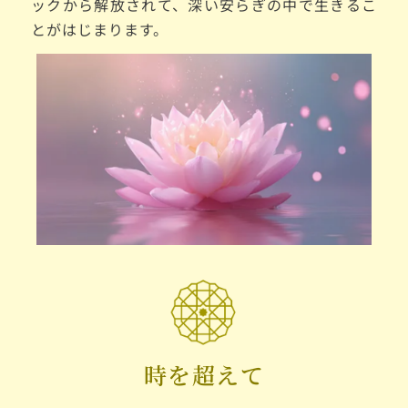
ックから解放されて、深い安らぎの中で生きるこ
とがはじまります。
時を超えて