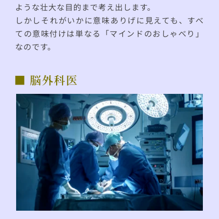
ような壮大な目的まで考え出します。
しかしそれがいかに意味ありげに見えても、すべ
ての意味付けは単なる「マインドのおしゃべり」
なのです。
■ 脳外科医