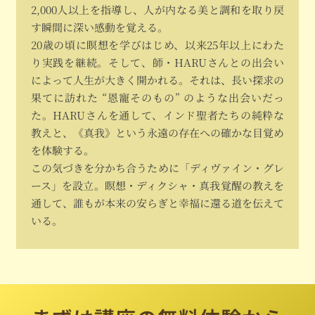
2,000人以上を指導し、人が内なる美と調和を取り戻
す瞬間に深い感動を覚える。
20歳の頃に瞑想を学びはじめ、以来25年以上にわた
り実践を継続。そして、師・HARUさんとの出会い
によって人生が大きく開かれる。それは、長い探求の
果てに訪れた “恩寵そのもの” のような出会いだっ
た。HARUさんを通して、インド聖者たちの純粋な
教えと、《真我》という永遠の存在への確かな目覚め
を体験する。
この気づきを分かち合うために「ディヴァイン・グレ
ース」を設立。瞑想・ディクシャ・真我覚醒の教えを
通して、誰もが本来の安らぎと幸福に還る道を伝えて
いる。