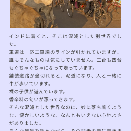
インドに着くと、そこは混沌とした別世界でし
た。
車道は一応二車線のラインが引かれていますが、
誰もそんなものは気にしていません。三台も四台
もぐちゃぐちゃになって走っています。
舗装道路が途切れると、泥道になり、人と一緒に
牛が歩いています。
裸の子供が遊んでいます。
香辛料の匂いが漂ってきます。
そんな混沌とした世界なのに、妙に落ち着くよう
な、懐かしいような、なんともいえない心地よさ
がありました。
そんな風景を眺めながら、その聖者の元に着きま