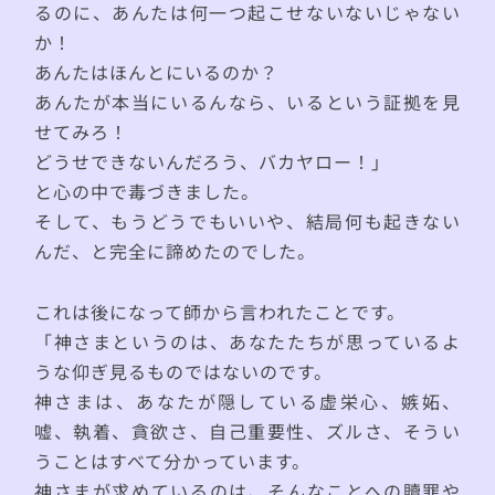
るのに、あんたは何一つ起こせないないじゃない
か！
あんたはほんとにいるのか？
あんたが本当にいるんなら、いるという証拠を見
せてみろ！
どうせできないんだろう、バカヤロー！」
と心の中で毒づきました。
そして、もうどうでもいいや、結局何も起きない
んだ、と完全に諦めたのでした。
これは後になって師から言われたことです。
「神さまというのは、あなたたちが思っているよ
うな仰ぎ見るものではないのです。
神さまは、あなたが隠している虚栄心、嫉妬、
嘘、執着、貪欲さ、自己重要性、ズルさ、そうい
うことはすべて分かっています。
神さまが求めているのは、そんなことへの贖罪や