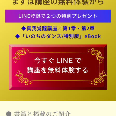
まずは講座の無料体験から
LINE登録で２つの特別プレゼント
◆真我覚醒講座／第1章・第2章
◆「いのちのダンス/特別版」eBook
●
書籍と掲載のご紹介