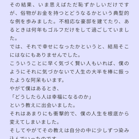
その結果、いま思えばただ恥ずかしいだけです
が、俗物がお金を持つとどうなるかという典型的
な例を歩みました。不相応な豪邸を建てたり、あ
るときは何年もゴルフだけをして過ごしていまし
た。
では、それで幸せになったかというと、結局そこ
にはなにもありませんでした。
こういうことに早く気づく賢い人もいれば、僕の
ようにそれに気づかないで人生の大半を棒に振っ
たような阿呆もいます。
やがて僕はあるとき、
「どうしたら人は幸福になるのか」
という教えに出会いました。
それはあまりにも衝撃的で、僕の人生を根底から
変えてしまいました。
そしてやがてその教えは自分の中に少しずつ染み
込んでいったのです。