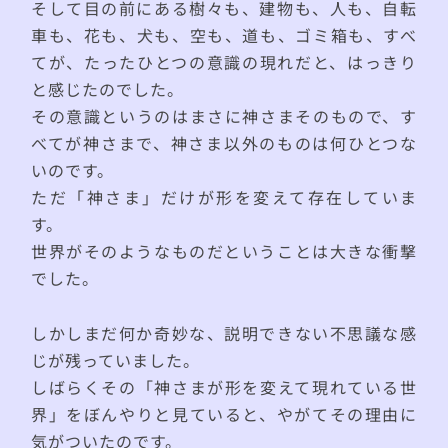
そして目の前にある樹々も、建物も、人も、自転
車も、花も、犬も、空も、道も、ゴミ箱も、すべ
てが、たったひとつの意識の現れだと、はっきり
と感じたのでした。
その意識というのはまさに神さまそのもので、す
べてが神さまで、神さま以外のものは何ひとつな
いのです。
ただ「神さま」だけが形を変えて存在していま
す。
世界がそのようなものだということは大きな衝撃
でした。
しかしまだ何か奇妙な、説明できない不思議な感
じが残っていました。
しばらくその「神さまが形を変えて現れている世
界」をぼんやりと見ていると、やがてその理由に
気がついたのです。