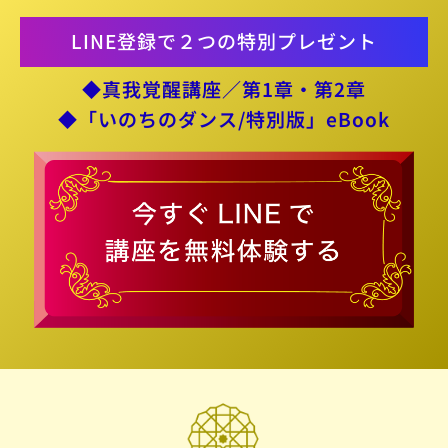
LINE登録で２つの特別プレゼント
◆真我覚醒講座／第1章・第2章
◆「いのちのダンス/特別版」eBook