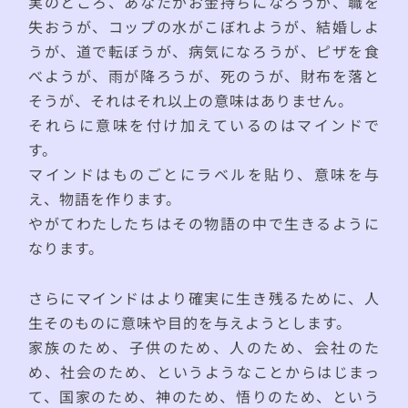
実のところ、あなたがお金持ちになろうが、職を
失おうが、コップの水がこぼれようが、結婚しよ
うが、道で転ぼうが、病気になろうが、ピザを食
べようが、雨が降ろうが、死のうが、財布を落と
そうが、それはそれ以上の意味はありません。
それらに意味を付け加えているのはマインドで
す。
マインドはものごとにラベルを貼り、意味を与
え、物語を作ります。
やがてわたしたちはその物語の中で生きるように
なります。
さらにマインドはより確実に生き残るために、人
生そのものに意味や目的を与えようとします。
家族のため、子供のため、人のため、会社のた
め、社会のため、というようなことからはじまっ
て、国家のため、神のため、悟りのため、という