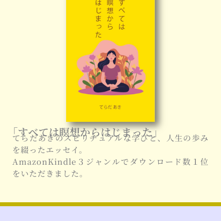
「すべては瞑想からはじまった」
てらだあきのスピリチュアルな学びと、人生の歩み
を綴ったエッセイ。
AmazonKindle３ジャンルでダウンロード数１位
をいただきました。