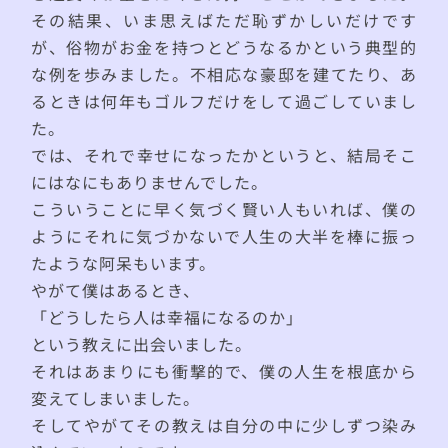
その結果、いま思えばただ恥ずかしいだけです
が、俗物がお金を持つとどうなるかという典型的
な例を歩みました。不相応な豪邸を建てたり、あ
るときは何年もゴルフだけをして過ごしていまし
た。
では、それで幸せになったかというと、結局そこ
にはなにもありませんでした。
こういうことに早く気づく賢い人もいれば、僕の
ようにそれに気づかないで人生の大半を棒に振っ
たような阿呆もいます。
やがて僕はあるとき、
「どうしたら人は幸福になるのか」
という教えに出会いました。
それはあまりにも衝撃的で、僕の人生を根底から
変えてしまいました。
そしてやがてその教えは自分の中に少しずつ染み