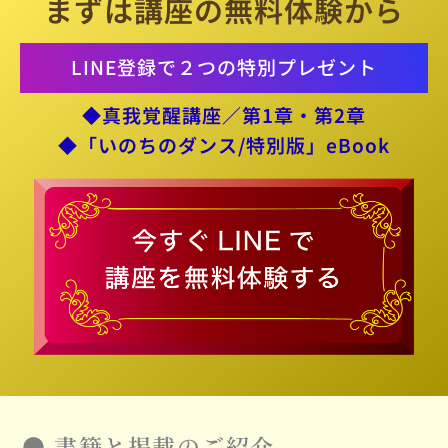
まずは講座の無料体験から
LINE登録で２つの特別プレゼント
◆真我覚醒講座／第1章・第2章
◆「いのちのダンス/特別版」eBook
●
書籍と掲載のご紹介