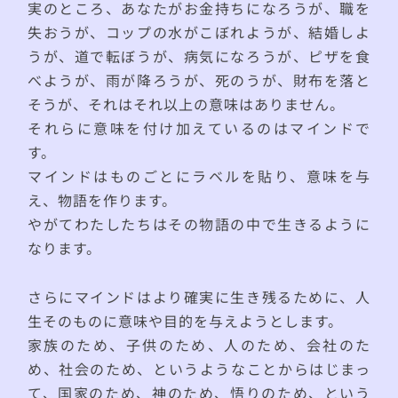
実のところ、あなたがお金持ちになろうが、職を
失おうが、コップの水がこぼれようが、結婚しよ
うが、道で転ぼうが、病気になろうが、ピザを食
べようが、雨が降ろうが、死のうが、財布を落と
そうが、それはそれ以上の意味はありません。
それらに意味を付け加えているのはマインドで
す。
マインドはものごとにラベルを貼り、意味を与
え、物語を作ります。
やがてわたしたちはその物語の中で生きるように
なります。
さらにマインドはより確実に生き残るために、人
生そのものに意味や目的を与えようとします。
家族のため、子供のため、人のため、会社のた
め、社会のため、というようなことからはじまっ
て、国家のため、神のため、悟りのため、という