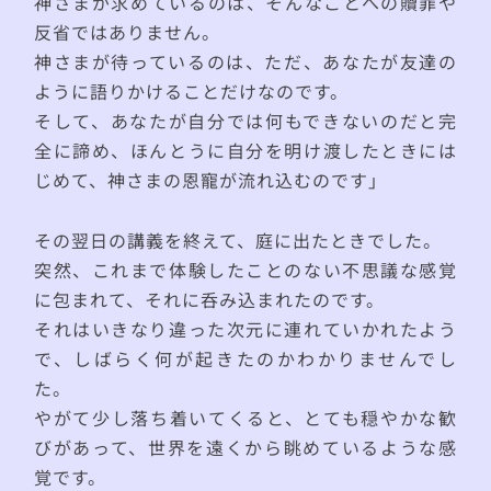
神さまが求めているのは、そんなことへの贖罪や
反省ではありません。
神さまが待っているのは、ただ、あなたが友達の
ように語りかけることだけなのです。
そして、あなたが自分では何もできないのだと完
全に諦め、ほんとうに自分を明け渡したときには
じめて、神さまの恩寵が流れ込むのです」
その翌日の講義を終えて、庭に出たときでした。
突然、これまで体験したことのない不思議な感覚
に包まれて、それに呑み込まれたのです。
それはいきなり違った次元に連れていかれたよう
で、しばらく何が起きたのかわかりませんでし
た。
やがて少し落ち着いてくると、とても穏やかな歓
びがあって、世界を遠くから眺めているような感
覚です。