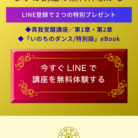
LINE登録で２つの特別プレゼント
◆真我覚醒講座／第1章・第2章
◆「いのちのダンス/特別版」eBook