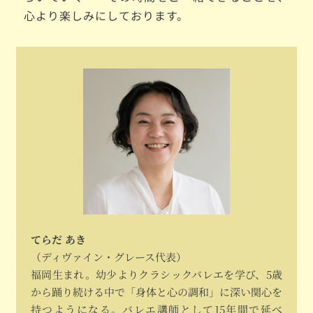
心より楽しみにしております。
てらだ あき
（ディヴァイン・グレース代表）
福岡生まれ。幼少よりクラシックバレエを学び、5歳
から踊り続ける中で「身体と心の調和」に深い関心を
持つようになる。バレエ講師として15年間で延べ