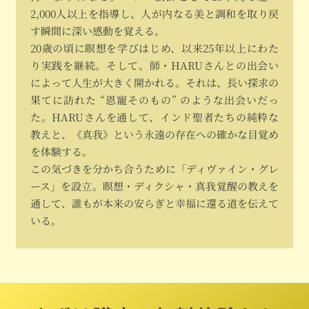
2,000人以上を指導し、人が内なる美と調和を取り戻
す瞬間に深い感動を覚える。
20歳の頃に瞑想を学びはじめ、以来25年以上にわた
り実践を継続。そして、師・HARUさんとの出会い
によって人生が大きく開かれる。それは、長い探求の
果てに訪れた “恩寵そのもの” のような出会いだっ
た。HARUさんを通して、インド聖者たちの純粋な
教えと、《真我》という永遠の存在への確かな目覚め
を体験する。
この気づきを分かち合うために「ディヴァイン・グレ
ース」を設立。瞑想・ディクシャ・真我覚醒の教えを
通して、誰もが本来の安らぎと幸福に還る道を伝えて
いる。