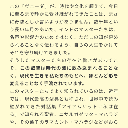
この「ヴェーダ」が、時代や文化を超えて、今日
に至るまで静かに受け継がれてきたことは、まさ
に奇跡としか言いようがありません。数千年とい
う長い年月のあいだ、インドのマスターたちは、
名声や影響力のためではなく、ただこの知が歪め
られることなく伝わるよう、自らの人生をかけて
それを守り続けてきました。
そうしたマスターたちの存在と働きがあってこ
そ、
この叡智は時代の波に飲み込まれることな
く、現代を生きる私たちのもとへ、ほとんど形を
変えることなく手渡されています。
このマスターたちでよく知られているのは、近年
では、現代最高の聖典とも称され、世界中で読み
継がれてきた対話集「アイアムザット／私は在
る」で知られる聖者、ニサルガダッタ・マハラジ
や、その弟子のラマカント・マハラジなどがおら