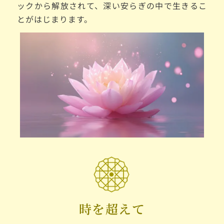
ックから解放されて、深い安らぎの中で生きるこ
とがはじまります。
時を超えて