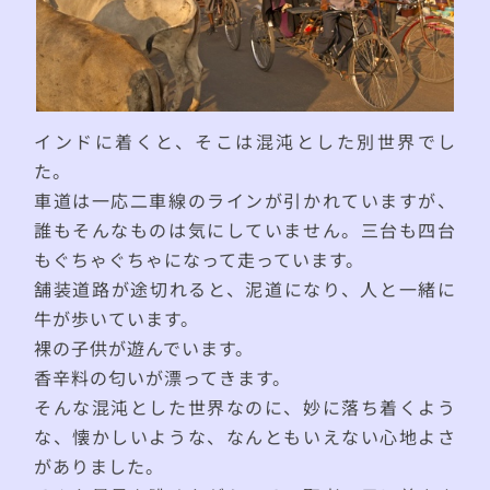
インドに着くと、そこは混沌とした別世界でし
た。
車道は一応二車線のラインが引かれていますが、
誰もそんなものは気にしていません。三台も四台
もぐちゃぐちゃになって走っています。
舗装道路が途切れると、泥道になり、人と一緒に
牛が歩いています。
裸の子供が遊んでいます。
香辛料の匂いが漂ってきます。
そんな混沌とした世界なのに、妙に落ち着くよう
な、懐かしいような、なんともいえない心地よさ
がありました。