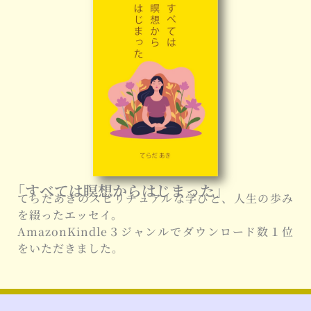
「すべては瞑想からはじまった」
てらだあきのスピリチュアルな学びと、人生の歩み
を綴ったエッセイ。
AmazonKindle３ジャンルでダウンロード数１位
をいただきました。