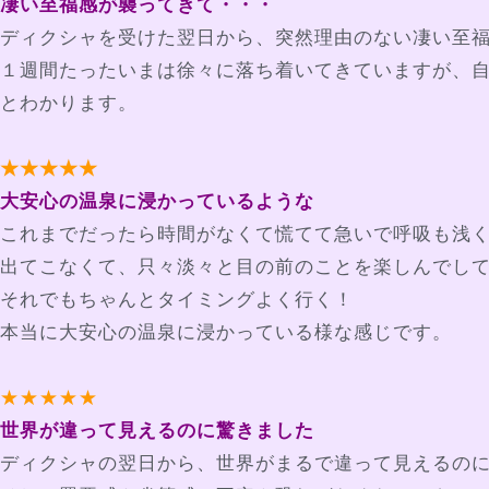
凄い至福感が襲ってきて・・・
ディクシャを受けた翌日から、突然理由のない凄い至
１週間たったいまは徐々に落ち着いてきていますが、
とわかります。
★★★★★
大安心の温泉に浸かっているような
これまでだったら時間がなくて慌てて急いで呼吸も浅
出てこなくて、只々淡々と目の前のことを楽しんでし
それでもちゃんとタイミングよく行く！
本当に大安心の温泉に浸かっている様な感じです。
★★★★★
世界が違って見えるのに驚きました
ディクシャの翌日から、世界がまるで違って見えるの