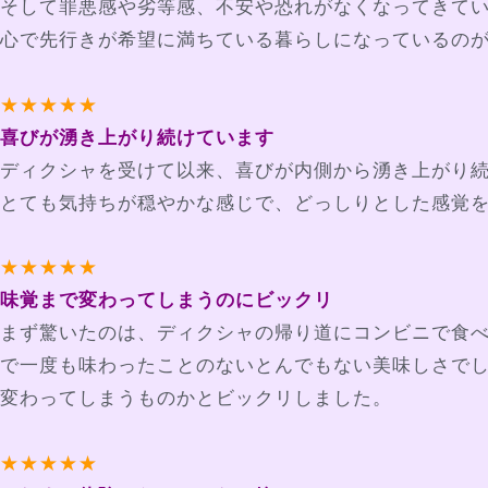
そして罪悪感や劣等感、不安や恐れがなくなってきて
心で先行きが希望に満ちている暮らしになっているの
★★★★★
喜びが湧き上がり続けています
ディクシャを受けて以来、喜びが内側から湧き上がり
とても気持ちが穏やかな感じで、どっしりとした感覚
★★★★★
味覚まで変わってしまうのにビックリ
まず驚いたのは、ディクシャの帰り道にコンビニで食
で一度も味わったことのないとんでもない美味しさで
変わってしまうものかとビックリしました。
★★★★★