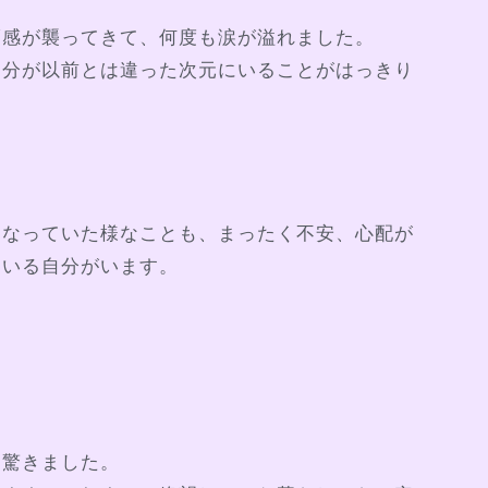
福感が襲ってきて、何度も涙が溢れました。
自分が以前とは違った次元にいることがはっきり
くなっていた様なことも、まったく不安、心配が
ている自分がいます。
に驚きました。