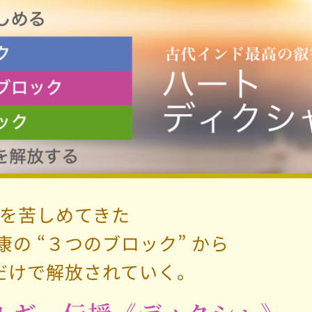
を苦しめてきた
の “３つのブロック” から
だけで解放されていく。