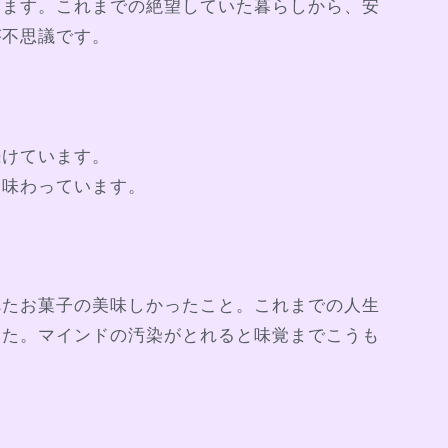
います。これまでの絶望していた暮らしから、安
が不思議です。
続けています。
を味わっています。
べたお菓子の美味しかったこと。これまでの人生
した。マインドの汚染がとれると味覚までこうも