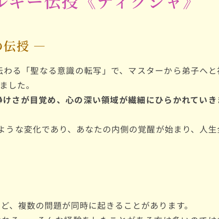
ルギー伝授《ディクシャ》
の伝授 ―
ドに伝わる「聖なる意識の転写」で、マスターから弟子へと
ました。
静けさが目覚め、心の深い領域が繊細にひらかれていき
いくような変化であり、あなたの内側の覚醒が始まり、人生
など、複数の問題が同時に起きることがあります。