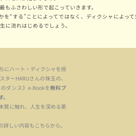
最もふさわしい形で起こっていきます。
何かを“する”ことによってではなく、ディクシャによって
人生に流れはじめるでしょう。
私たちにハート・ディクシャを授
スターHARUさんの珠玉の、
ダンス》e-Bookを
無料プ
す。
本質に触れ、人生を深める第
の詳しい内容もこちらから。