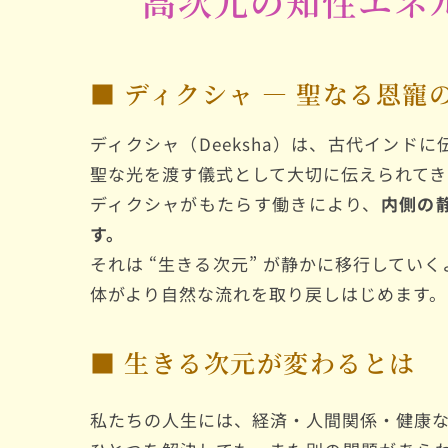
高次元の知性エネ
■ ディクシャ ― 聖なる恩寵
ディクシャ（Deeksha）は、古代イン
聖な光を渡す儀式として大切に伝えられてき
ディクシャがもたらす働きにより、
内側の
す。
それは “生きる次元” が静かに移行して
体がより自然な流れを取り戻しはじめます。
■ 生きる次元が変わるとは
私たちの人生には、経済・人間関係・健康