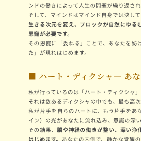
ンドの働きによって人生の問題が繰り返され
そして、マインドはマインド自身では決して
生きる次元を変え、ブロックが自然にゆる
恩寵が必要です。
その恩寵に「委ねる」ことで、あなたを妨
た」が現れはじめます。
■ ハート・ディクシャ― あ
私が行っているのは「ハート・ディクシャ」
それは数あるディクシャの中でも、最も高次
私が片手を自らのハートに、もう片手をあ
イン）の光があなたに流れ込み、意識の深
その結果、
脳や神経の働きが整い、深い浄
はじめます。
あなたの内側で、静かな覚醒の