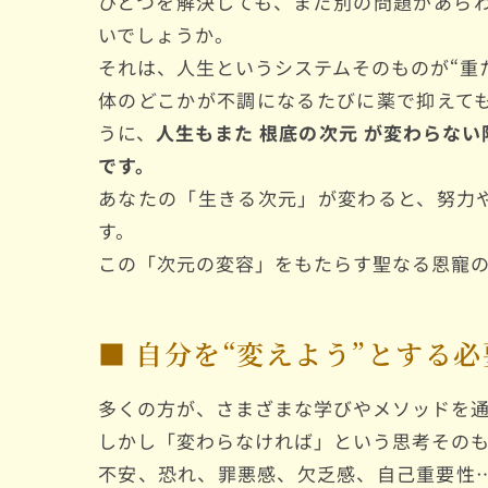
ひとつを解決しても、また別の問題があら
いでしょうか。
それは、人生というシステムそのものが“重
体のどこかが不調になるたびに薬で抑えて
うに、
人生もまた 根底の次元 が変わらな
です。
あなたの「生きる次元」が変わると、努力
す。
この「次元の変容」をもたらす聖なる恩寵
■ 自分を“変えよう”とする
多くの方が、さまざまな学びやメソッドを
しかし「変わらなければ」という思考そのも
不安、恐れ、罪悪感、欠乏感、自己重要性…