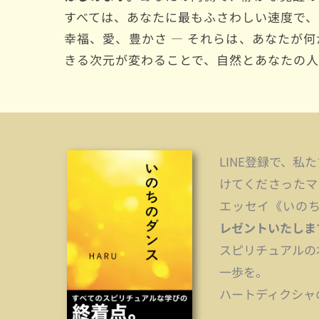
すべては、あなたに最もふさわしい速度で、
幸福、愛、豊かさ ― それらは、あなたが
きる次元が変わることで、自然とあなたの
LINE登録で、
けてくださったマ
エッセイ《いのちの
レゼントいたしま
スピリチュアルの
一歩を。
ハートディクシャ