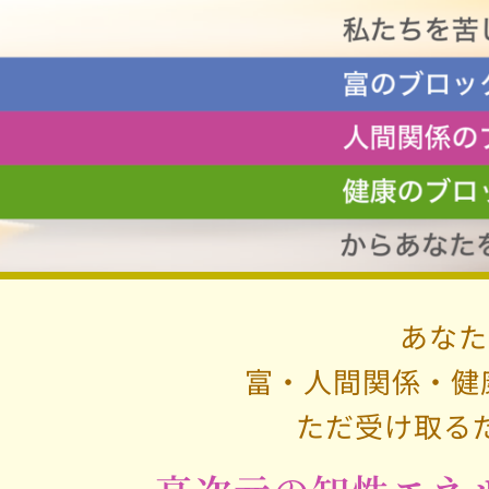
あなた
富・人間関係・健康
ただ受け取る