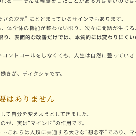
われる——そんな経験をしたことがある方は多いのでは
たさの次元” にとどまっているサインでもあります。
も、体全体の機能が整わない限り、次々に問題が生じる
い限り、表面的な改善だけでは、本質的には変わりにくい
やコントロールをしなくても、人生は自然に整っていき
の働きが、ディクシャです。
必要はありません
通して自分を変えようとしてきました。
のが、実は“マインド”の作用です。
…これらは人類に共通する大きな“想念帯”であり、マ