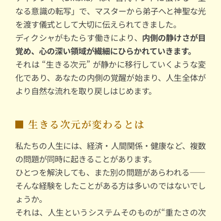
なる意識の転写」で、マスターから弟子へと神聖な光
を渡す儀式として大切に伝えられてきました。
ディクシャがもたらす働きにより、
内側の静けさが目
覚め、心の深い領域が繊細にひらかれていきます。
それは “生きる次元” が静かに移行していくような変
化であり、あなたの内側の覚醒が始まり、人生全体が
より自然な流れを取り戻しはじめます。
■ 生きる次元が変わるとは
私たちの人生には、経済・人間関係・健康など、複数
の問題が同時に起きることがあります。
ひとつを解決しても、また別の問題があらわれる——
そんな経験をしたことがある方は多いのではないでし
ょうか。
それは、人生というシステムそのものが“重たさの次