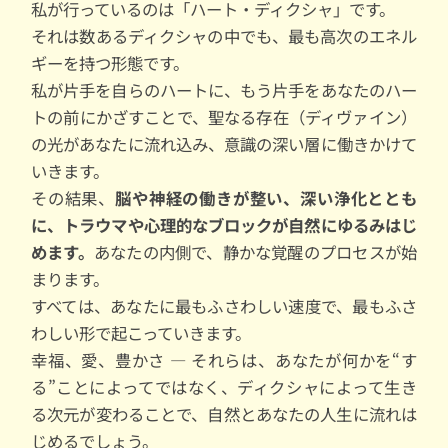
私が行っているのは「ハート・ディクシャ」です。
それは数あるディクシャの中でも、最も高次のエネル
ギーを持つ形態です。
私が片手を自らのハートに、もう片手をあなたのハー
トの前にかざすことで、聖なる存在（ディヴァイン）
の光があなたに流れ込み、意識の深い層に働きかけて
いきます。
その結果、
脳や神経の働きが整い、深い浄化ととも
に、トラウマや心理的なブロックが自然にゆるみはじ
めます。
あなたの内側で、静かな覚醒のプロセスが始
まります。
すべては、あなたに最もふさわしい速度で、最もふさ
わしい形で起こっていきます。
幸福、愛、豊かさ ― それらは、あなたが何かを“す
る”ことによってではなく、ディクシャによって生き
る次元が変わることで、自然とあなたの人生に流れは
じめるでしょう。