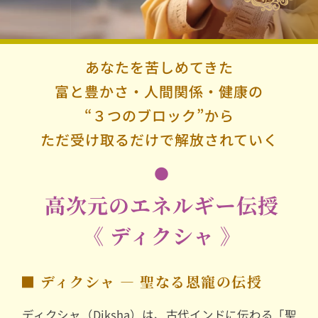
あなたを苦しめてきた
富と豊かさ・人間関係・健康の
“３つのブロック”から
ただ受け取るだけで解放されていく
●
高次元のエネルギー伝授
《 ディクシャ 》
■ ディクシャ ― 聖なる恩寵の伝授
ディクシャ（Diksha）は、古代インドに伝わる「聖