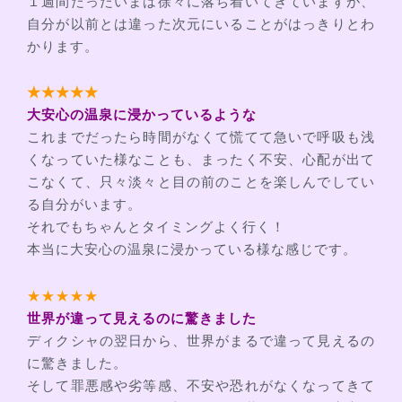
１週間たったいまは徐々に落ち着いてきていますが、
自分が以前とは違った次元にいることがはっきりとわ
かります。
★★★★★
大安心の温泉に浸かっているような
これまでだったら時間がなくて慌てて急いで呼吸も浅
くなっていた様なことも、まったく不安、心配が出て
こなくて、只々淡々と目の前のことを楽しんでしてい
る自分がいます。
それでもちゃんとタイミングよく行く！
本当に大安心の温泉に浸かっている様な感じです。
★★★★★
世界が違って見えるのに驚きました
ディクシャの翌日から、世界がまるで違って見えるの
に驚きました。
そして罪悪感や劣等感、不安や恐れがなくなってきて